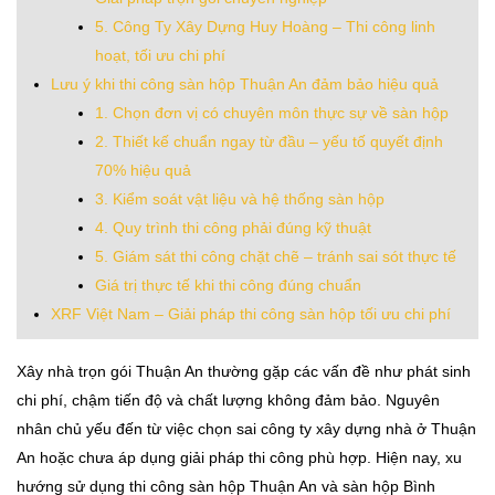
5. Công Ty Xây Dựng Huy Hoàng – Thi công linh
hoạt, tối ưu chi phí
Lưu ý khi thi công sàn hộp Thuận An đảm bảo hiệu quả
1. Chọn đơn vị có chuyên môn thực sự về sàn hộp
2. Thiết kế chuẩn ngay từ đầu – yếu tố quyết định
70% hiệu quả
3. Kiểm soát vật liệu và hệ thống sàn hộp
4. Quy trình thi công phải đúng kỹ thuật
5. Giám sát thi công chặt chẽ – tránh sai sót thực tế
Giá trị thực tế khi thi công đúng chuẩn
XRF Việt Nam – Giải pháp thi công sàn hộp tối ưu chi phí
Xây nhà trọn gói Thuận An thường gặp các vấn đề như phát sinh
chi phí, chậm tiến độ và chất lượng không đảm bảo. Nguyên
nhân chủ yếu đến từ việc chọn sai công ty xây dựng nhà ở Thuận
An hoặc chưa áp dụng giải pháp thi công phù hợp. Hiện nay, xu
hướng sử dụng thi công sàn hộp Thuận An và sàn hộp Bình