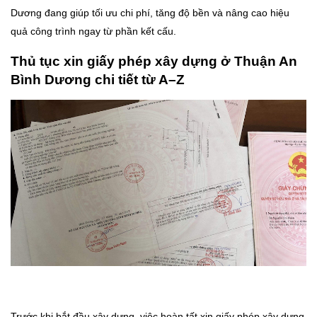
Dương đang giúp tối ưu chi phí, tăng độ bền và nâng cao hiệu
quả công trình ngay từ phần kết cấu.
Thủ tục xin giấy phép xây dựng ở Thuận An
Bình Dương chi tiết từ A–Z
Trước khi bắt đầu xây dựng, việc hoàn tất xin giấy phép xây dựng