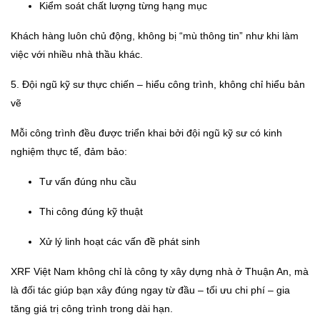
Kiểm soát chất lượng từng hạng mục
Khách hàng luôn chủ động, không bị “mù thông tin” như khi làm
việc với nhiều nhà thầu khác.
5. Đội ngũ kỹ sư thực chiến – hiểu công trình, không chỉ hiểu bản
vẽ
Mỗi công trình đều được triển khai bởi đội ngũ kỹ sư có kinh
nghiệm thực tế, đảm bảo:
Tư vấn đúng nhu cầu
Thi công đúng kỹ thuật
Xử lý linh hoạt các vấn đề phát sinh
XRF Việt Nam không chỉ là công ty xây dựng nhà ở Thuận An, mà
là đối tác giúp bạn xây đúng ngay từ đầu – tối ưu chi phí – gia
tăng giá trị công trình trong dài hạn.