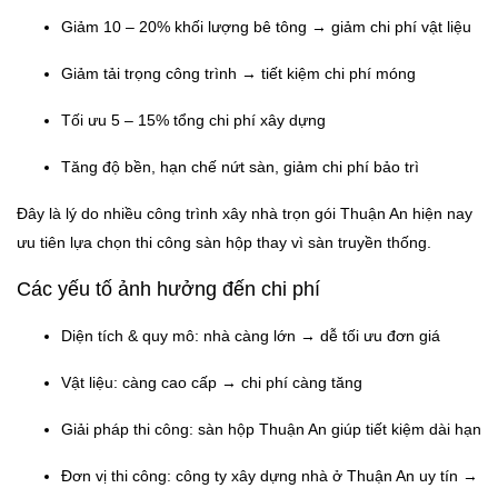
Giảm 10 – 20% khối lượng bê tông → giảm chi phí vật liệu
Giảm tải trọng công trình → tiết kiệm chi phí móng
Tối ưu 5 – 15% tổng chi phí xây dựng
Tăng độ bền, hạn chế nứt sàn, giảm chi phí bảo trì
Đây là lý do nhiều công trình xây nhà trọn gói Thuận An hiện nay
ưu tiên lựa chọn thi công sàn hộp thay vì sàn truyền thống.
Các yếu tố ảnh hưởng đến chi phí
Diện tích & quy mô: nhà càng lớn → dễ tối ưu đơn giá
Vật liệu: càng cao cấp → chi phí càng tăng
Giải pháp thi công: sàn hộp Thuận An giúp tiết kiệm dài hạn
Đơn vị thi công: công ty xây dựng nhà ở Thuận An uy tín →