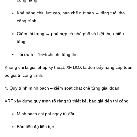
Khả năng chịu lực cao, hạn chế nứt sàn → tăng tuổi thọ
công trình
Giảm tải trọng → phù hợp cả nhà phố và biệt thự nhiều
tầng
Tối ưu 5 – 15% chi phí tổng thể
Không chỉ là giải pháp kỹ thuật, XF BOX là đòn bẩy nâng cấp toàn
bộ giá trị công trình.
4. Quy trình minh bạch – kiểm soát chặt chẽ từng giai đoạn
XRF xây dựng quy trình rõ ràng từ thiết kế, báo giá đến thi công:
Minh bạch chi phí ngay từ đầu
Báo tiến độ liên tục