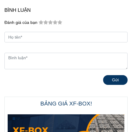
BÌNH LUẬN
Đánh giá của bạn
Gửi
BẢNG GIÁ XF-BOX!