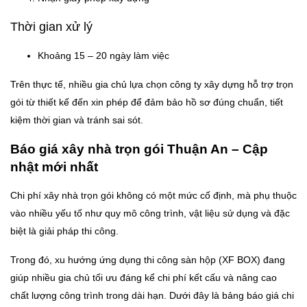
Thời gian xử lý
Khoảng 15 – 20 ngày làm việc
Trên thực tế, nhiều gia chủ lựa chọn công ty xây dựng hỗ trợ trọn
gói từ thiết kế đến xin phép để đảm bảo hồ sơ đúng chuẩn, tiết
kiệm thời gian và tránh sai sót.
Báo giá xây nhà trọn gói Thuận An – Cập
nhật mới nhất
Chi phí xây nhà trọn gói không có một mức cố định, mà phụ thuộc
vào nhiều yếu tố như quy mô công trình, vật liệu sử dụng và đặc
biệt là giải pháp thi công.
Trong đó, xu hướng ứng dụng thi công sàn hộp (XF BOX) đang
giúp nhiều gia chủ tối ưu đáng kể chi phí kết cấu và nâng cao
chất lượng công trình trong dài hạn. Dưới đây là bảng báo giá chi