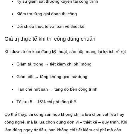
Kỹ sư giám sát thường xuyên tại công trình
Kiểm tra từng giai đoạn thi công
Đối chiếu thực tế với bản vẽ thiết kế
Giá trị thực tế khi thi công đúng chuẩn
Khi được triển khai đúng kỹ thuật, sàn hộp mang lại lợi ích rõ rệt:
Giảm tải trọng → tiết kiệm chi phí móng
Giảm cột → tăng không gian sử dụng
Hạn chế nứt sàn → tăng độ bền công trình
Tối ưu 5 – 15% chi phí tổng thể
Có thể thấy, thi công sàn hộp không chỉ là lựa chọn vật liệu hay
công nghệ, mà là lựa chọn đúng đơn vị – thiết kế – quy trình. Khi
làm đúng ngay từ đầu, bạn không chỉ tiết kiệm chi phí mà còn