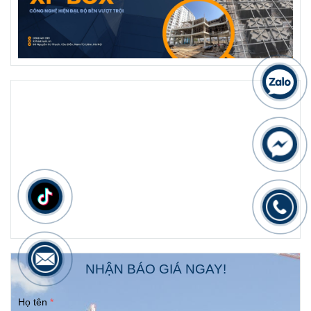
NHẬN BÁO GIÁ NGAY!
Họ tên