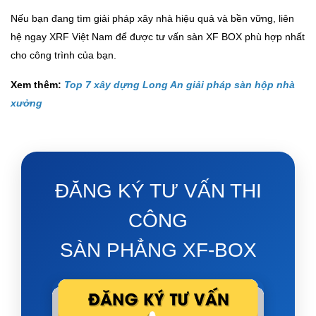
Nếu bạn đang tìm giải pháp xây nhà hiệu quả và bền vững, liên
hệ ngay XRF Việt Nam để được tư vấn sàn XF BOX phù hợp nhất
cho công trình của bạn.
Xem thêm:
Top 7 xây dựng Long An giải pháp sàn hộp nhà
xưởng
ĐĂNG KÝ TƯ VẤN THI
CÔNG
SÀN PHẲNG XF-BOX