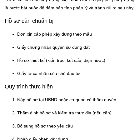
là bước bắt buộc để đảm bảo tính pháp lý và tránh rủi ro sau này.
Hồ sơ cần chuẩn bị
Đơn xin cấp phép xây dựng theo mẫu
Giấy chứng nhận quyền sử dụng đất
Hồ sơ thiết kế (kiến trúc, kết cấu, điện nước)
Giấy tờ cá nhân của chủ đầu tư
Quy trình thực hiện
Nộp hồ sơ tại UBND hoặc cơ quan có thẩm quyền
Thẩm định hồ sơ và kiểm tra thực địa (nếu cần)
Bổ sung hồ sơ theo yêu cầu
Nhận giấy phép xây dựng