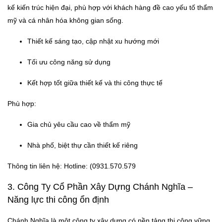
kế kiến trúc hiện đại, phù hợp với khách hàng đề cao yếu tố thẩm
mỹ và cá nhân hóa không gian sống.
Thiết kế sáng tạo, cập nhật xu hướng mới
Tối ưu công năng sử dụng
Kết hợp tốt giữa thiết kế và thi công thực tế
Phù hợp:
Gia chủ yêu cầu cao về thẩm mỹ
Nhà phố, biệt thự cần thiết kế riêng
Thông tin liên hệ: Hotline: (0931.570.579
3. Công Ty Cổ Phần Xây Dựng Chánh Nghĩa –
Năng lực thi công ổn định
Chánh Nghĩa là một công ty xây dựng có nền tảng thi công vững