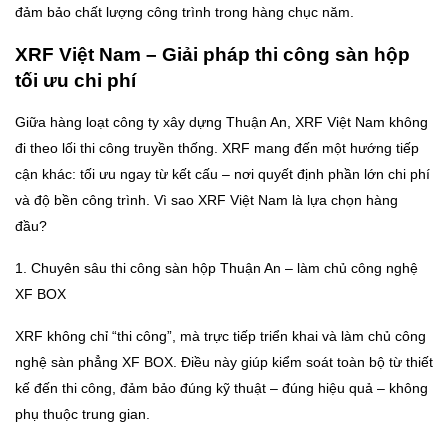
đảm bảo chất lượng công trình trong hàng chục năm.
XRF Việt Nam – Giải pháp thi công sàn hộp
tối ưu chi phí
Giữa hàng loạt công ty xây dựng Thuận An, XRF Việt Nam không
đi theo lối thi công truyền thống. XRF mang đến một hướng tiếp
cận khác: tối ưu ngay từ kết cấu – nơi quyết định phần lớn chi phí
và độ bền công trình. Vì sao XRF Việt Nam là lựa chọn hàng
đầu?
1. Chuyên sâu thi công sàn hộp Thuận An – làm chủ công nghệ
XF BOX
XRF không chỉ “thi công”, mà trực tiếp triển khai và làm chủ công
nghệ sàn phẳng XF BOX. Điều này giúp kiểm soát toàn bộ từ thiết
kế đến thi công, đảm bảo đúng kỹ thuật – đúng hiệu quả – không
phụ thuộc trung gian.