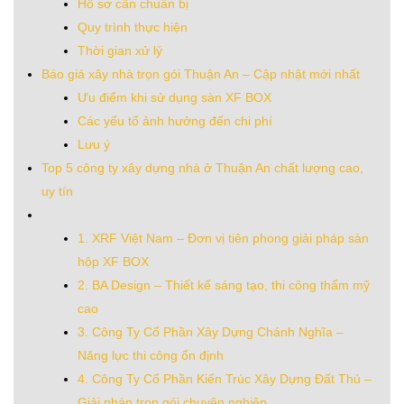
Hồ sơ cần chuẩn bị
Quy trình thực hiện
Thời gian xử lý
Báo giá xây nhà trọn gói Thuận An – Cập nhật mới nhất
Ưu điểm khi sử dụng sàn XF BOX
Các yếu tố ảnh hưởng đến chi phí
Lưu ý
Top 5 công ty xây dựng nhà ở Thuận An chất lượng cao,
uy tín
1. XRF Việt Nam – Đơn vị tiên phong giải pháp sàn
hộp XF BOX
2. BA Design – Thiết kế sáng tạo, thi công thẩm mỹ
cao
3. Công Ty Cổ Phần Xây Dựng Chánh Nghĩa –
Năng lực thi công ổn định
4. Công Ty Cổ Phần Kiến Trúc Xây Dựng Đất Thủ –
Giải pháp trọn gói chuyên nghiệp