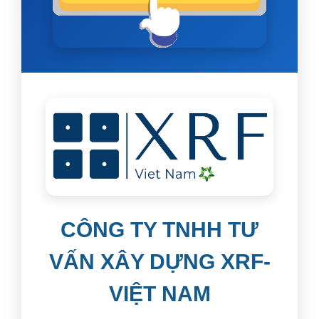
CÔNG TY TNHH TƯ
VẤN XÂY DỰNG XRF-
VIỆT NAM