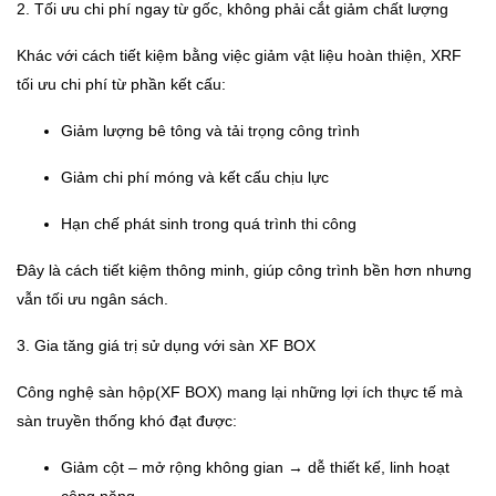
2. Tối ưu chi phí ngay từ gốc, không phải cắt giảm chất lượng
Khác với cách tiết kiệm bằng việc giảm vật liệu hoàn thiện, XRF
tối ưu chi phí từ phần kết cấu:
Giảm lượng bê tông và tải trọng công trình
Giảm chi phí móng và kết cấu chịu lực
Hạn chế phát sinh trong quá trình thi công
Đây là cách tiết kiệm thông minh, giúp công trình bền hơn nhưng
vẫn tối ưu ngân sách.
3. Gia tăng giá trị sử dụng với sàn XF BOX
Công nghệ sàn hộp(XF BOX) mang lại những lợi ích thực tế mà
sàn truyền thống khó đạt được:
Giảm cột – mở rộng không gian → dễ thiết kế, linh hoạt
công năng