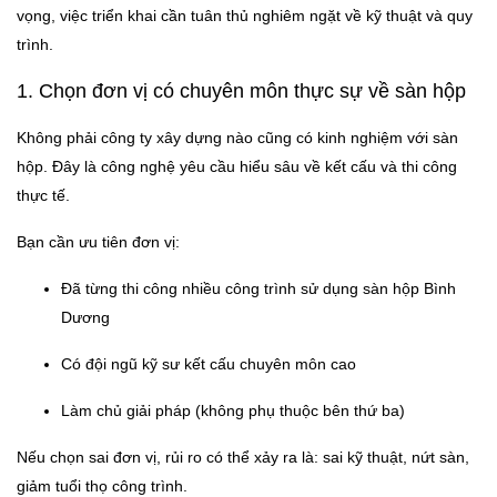
vọng, việc triển khai cần tuân thủ nghiêm ngặt về kỹ thuật và quy
trình.
1. Chọn đơn vị có chuyên môn thực sự về sàn hộp
Không phải công ty xây dựng nào cũng có kinh nghiệm với sàn
hộp. Đây là công nghệ yêu cầu hiểu sâu về kết cấu và thi công
thực tế.
Bạn cần ưu tiên đơn vị:
Đã từng thi công nhiều công trình sử dụng sàn hộp Bình
Dương
Có đội ngũ kỹ sư kết cấu chuyên môn cao
Làm chủ giải pháp (không phụ thuộc bên thứ ba)
Nếu chọn sai đơn vị, rủi ro có thể xảy ra là: sai kỹ thuật, nứt sàn,
giảm tuổi thọ công trình.