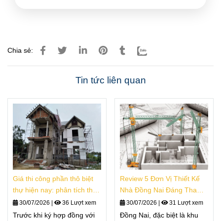
Chia sẻ:
Tin tức liên quan
Giá thi công phần thô biệt
Review 5 Đơn Vị Thiết Kế
thự hiện nay: phân tích thực
Nhà Đồng Nai Đáng Tham
tế
Khảo
30/07/2026
|
36 Lượt xem
30/07/2026
|
31 Lượt xem
Trước khi ký hợp đồng với
Đồng Nai, đặc biệt là khu