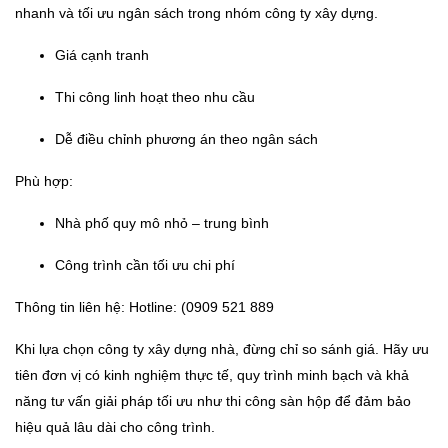
nhanh và tối ưu ngân sách trong nhóm công ty xây dựng.
Giá cạnh tranh
Thi công linh hoạt theo nhu cầu
Dễ điều chỉnh phương án theo ngân sách
Phù hợp:
Nhà phố quy mô nhỏ – trung bình
Công trình cần tối ưu chi phí
Thông tin liên hệ: Hotline: (0909 521 889
Khi lựa chọn công ty xây dựng nhà, đừng chỉ so sánh giá. Hãy ưu
tiên đơn vị có kinh nghiệm thực tế, quy trình minh bạch và khả
năng tư vấn giải pháp tối ưu như thi công sàn hộp để đảm bảo
hiệu quả lâu dài cho công trình.