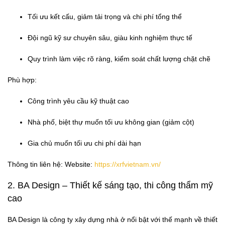
Tối ưu kết cấu, giảm tải trọng và chi phí tổng thể
Đội ngũ kỹ sư chuyên sâu, giàu kinh nghiệm thực tế
Quy trình làm việc rõ ràng, kiểm soát chất lượng chặt chẽ
Phù hợp:
Công trình yêu cầu kỹ thuật cao
Nhà phố, biệt thự muốn tối ưu không gian (giảm cột)
Gia chủ muốn tối ưu chi phí dài hạn
Thông tin liên hệ: Website:
https://xrfvietnam.vn/
2. BA Design – Thiết kế sáng tạo, thi công thẩm mỹ
cao
BA Design là công ty xây dựng nhà ở nổi bật với thế mạnh về thiết