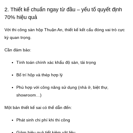
2. Thiết kế chuẩn ngay từ đầu – yếu tố quyết định
70% hiệu quả
Với thi công sàn hộp Thuận An, thiết kế kết cấu đóng vai trò cực
kỳ quan trọng.
Cần đảm bảo:
Tính toán chính xác khẩu độ sàn, tải trọng
Bố trí hộp và thép hợp lý
Phù hợp với công năng sử dụng (nhà ở, biệt thự,
showroom…)
Một bản thiết kế sai có thể dẫn đến:
Phát sinh chi phí khi thi công
Giảm hiệu quả tiết kiệm vật liệu