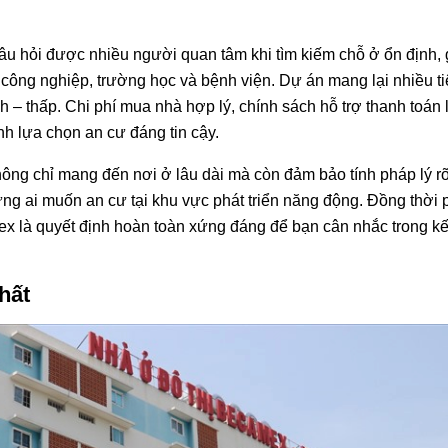
u hỏi được nhiều người quan tâm khi tìm kiếm chỗ ở ổn định, 
hu công nghiệp, trường học và bệnh viện. Dự án mang lại nhiều ti
 – thấp. Chi phí mua nhà hợp lý, chính sách hỗ trợ thanh toán 
h lựa chọn an cư đáng tin cậy.
ng chỉ mang đến nơi ở lâu dài mà còn đảm bảo tính pháp lý rõ
ững ai muốn an cư tại khu vực phát triển năng động. Đồng thời
mex là quyết định hoàn toàn xứng đáng để bạn cân nhắc trong k
hất