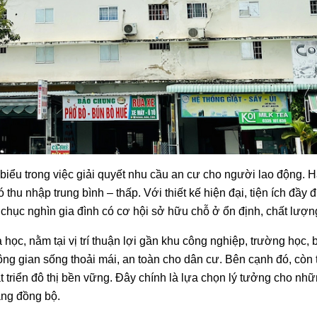
biểu trong việc giải quyết nhu cầu an cư cho người lao động. 
hu nhập trung bình – thấp. Với thiết kế hiện đại, tiện ích đầy đ
 chục nghìn gia đình có cơ hội sở hữu chỗ ở ổn định, chất lượn
c, nằm tại vị trí thuận lợi gần khu công nghiệp, trường học, 
ng gian sống thoải mái, an toàn cho dân cư. Bên cạnh đó, còn 
triển đô thị bền vững. Đây chính là lựa chọn lý tưởng cho nhữ
ầng đồng bộ.