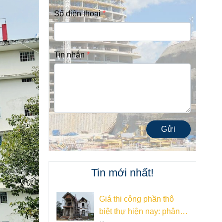
Số điện thoại
Tin nhắn
Gửi
Tin mới nhất!
Giá thi công phần thô
biệt thự hiện nay: phân