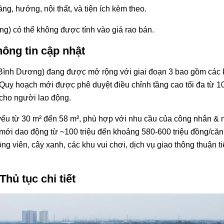
ng, hướng, nội thất, và tiện ích kèm theo.
ng) có thể không được tính vào giá rao bán.
hông tin cập nhật
nh Dương) đang được mở rộng với giai đoạn 3 bao gồm các kh
 Quy hoạch mới được phê duyệt điều chỉnh tầng cao tối đa từ 10
 cho người lao động.
yếu từ 30 m² đến 58 m², phù hợp với nhu cầu của công nhân & 
mới dao động từ ~100 triệu đến khoảng 580-600 triệu đồng/căn,
ông viên, cây xanh, các khu vui chơi, dịch vụ giao thông thuận ti
hủ tục chi tiết