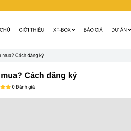
 CHỦ
GIỚI THIỆU
XF-BOX
BÁO GIÁ
DỰ ÁN
n mua? Cách đăng ký
 mua? Cách đăng ký
0 Đánh giá