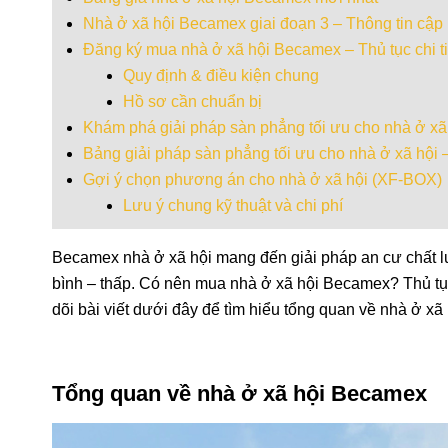
Nhà ở xã hội Becamex giai đoạn 3 – Thông tin cập
Đăng ký mua nhà ở xã hội Becamex – Thủ tục chi ti
Quy định & điều kiện chung
Hồ sơ cần chuẩn bị
Khám phá giải pháp sàn phẳng tối ưu cho nhà ở xã
Bảng giải pháp sàn phẳng tối ưu cho nhà ở xã hộ
Gợi ý chọn phương án cho nhà ở xã hội (XF-BOX)
Lưu ý chung kỹ thuật và chi phí
Becamex nhà ở xã hội mang đến giải pháp an cư chất lư
bình – thấp. Có nên mua nhà ở xã hội Becamex? Thủ t
dõi bài viết dưới đây để tìm hiểu tổng quan về nhà ở xã
Tổng quan về nhà ở xã hội Becamex