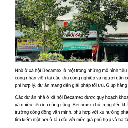
Nhà ở xã hội Becamex là một trong những mô hình tiêu 
công nhân viên tại các khu công nghiệp và người dân có t
phí hợp lý, dự án mang đến giải pháp tối ưu. Giúp hàng
Các dự án nhà ở xã hội Becamex được quy hoạch khoa họ
và nhiều tiện ích công cộng. Becomex chú trọng đến khô
trường cộng đồng văn minh, phù hợp với xu hướng phát 
tìm kiếm một nơi ở lâu dài với mức giá phù hợp và hạ t