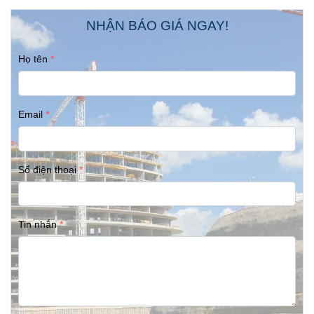
NHẬN BÁO GIÁ NGAY!
Họ tên
Email
Số điện thoại
Tin nhắn