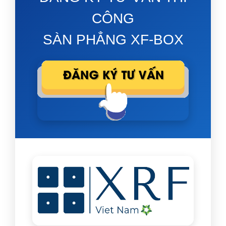
CÔNG
SÀN PHẲNG XF-BOX