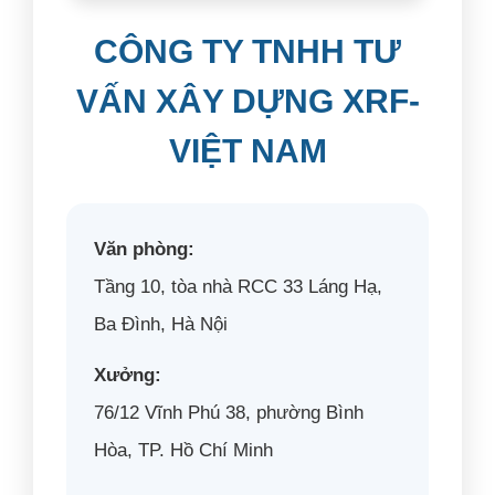
CÔNG TY TNHH TƯ
VẤN XÂY DỰNG XRF-
VIỆT NAM
Văn phòng:
Tầng 10, tòa nhà RCC 33 Láng Hạ,
Ba Đình, Hà Nội
Xưởng:
76/12 Vĩnh Phú 38, phường Bình
Hòa, TP. Hồ Chí Minh