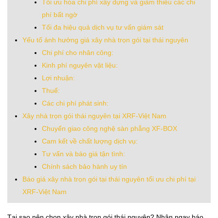
Tối ưu hóa chi phí xây dựng và giảm thiểu các chi
phí bất ngờ
Tối đa hiệu quả dịch vụ tư vấn giám sát
Yếu tố ảnh hưởng giá xây nhà trọn gói tại thái nguyên
Chi phí cho nhân công:
Kinh phí nguyên vật liệu:
Lợi nhuận:
Thuế:
Các chi phí phát sinh:
Xây nhà trọn gói thái nguyên tại XRF-Việt Nam
Chuyển giao công nghệ sàn phẳng XF-BOX
Cam kết về chất lượng dịch vụ:
Tư vấn và báo giá tận tình:
Chính sách bảo hành uy tín
Báo giá xây nhà trọn gói tại thái nguyên tối ưu chi phí tại
XRF-Việt Nam
Tại sao nên chọn xây nhà trọn gói thái nguyên? Nhận ngay báo