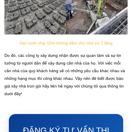
Sàn vượt nhịp 10m không dầm cho nhà trọ 7 tầng
Do đó, các công ty xây dựng nhận được sự quan tâm và sự tin
tưởng từ người dân để xây dựng căn nhà của họ. Với việc mỗi
căn nhà của quý khách hàng sẽ có những yêu cầu khác nhau và
những hạng mục thi công khác nhau. Vậy nên đẻ biết được báo
giá xây nhà trọn gói hãy liên hệ ngay với chúng tôi qua thông tin
dưới đây!
ĐĂNG KÝ TƯ VẤN THI