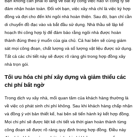
Bạn không cần phải lo lắng về bất kỳ công việc nào vì công ty sẽ
đảm nhận hoàn toàn. Đối với bạn, việc xây nhà chỉ là việc ký hợp
đồng và đợi cho đến khi ngôi nhà hoàn thiện. Sau đó, bạn chỉ cần
di chuyển đồ đạc vào và bắt đầu sử dụng. Nhà thầu sẽ lập kế
hoạch thi công hợp lý để đảm bảo rằng ngôi nhà được hoàn
thành đúng theo ý muốn của gia chủ. Cả hai bên sẽ cùng giám
sát mọi công đoạn, chất lượng và số lượng vật liệu được sử dụng.
Tất cả các chi tiết này sẽ được rõ ràng ghi trong hợp đồng xây
nhà trọn gói.
Tối ưu hóa chi phí xây dựng và giảm thiểu các
chi phí bất ngờ
Trong dịch vụ xây nhà, mối quan tâm của khách hàng thường là
về việc có phát sinh chi phí không. Sau khi khách hàng chấp nhận
và đồng ý với bản thiết kế, hai bên sẽ tiến hành ký kết hợp đồng.
Mọi chi phí sẽ được liệt kê chi tiết và thời gian hoàn thành từng
công đoạn sẽ được rõ ràng quy định trong hợp đồng. Điều này