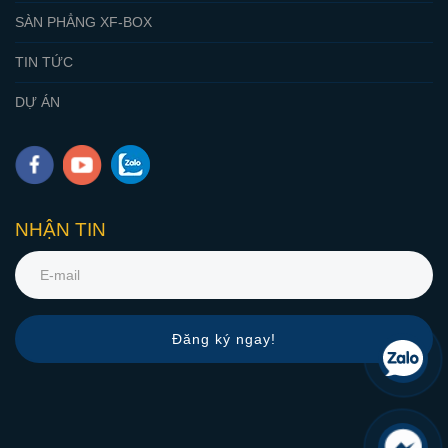
SÀN PHẲNG XF-BOX
TIN TỨC
DỰ ÁN
NHẬN TIN
Đăng ký ngay!