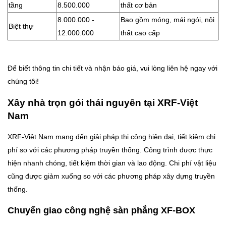
tầng
8.500.000
thất cơ bản
8.000.000 -
Bao gồm móng, mái ngói, nội
Biệt thự
12.000.000
thất cao cấp
Để biết thông tin chi tiết và nhận báo giá, vui lòng liên hệ ngay với
chúng tôi!
Xây nhà trọn gói thái nguyên tại XRF-Việt
Nam
XRF-Việt Nam mang đến giải pháp thi công hiện đại, tiết kiệm chi
phí so với các phương pháp truyền thống. Công trình được thực
hiện nhanh chóng, tiết kiệm thời gian và lao động. Chi phí vật liệu
cũng được giảm xuống so với các phương pháp xây dựng truyền
thống.
Chuyển giao công nghệ sàn phẳng XF-BOX