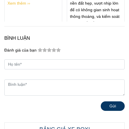
Xem thêm ››
nền đất hẹp, vượt nhịp lớn
để có không gian sinh hoạt
thông thoáng, và kiểm soát
chi phí kết cấu ngay từ khâu
thiết kế.
Xem thêm ››
BÌNH LUẬN
Đánh giá của bạn
Gửi