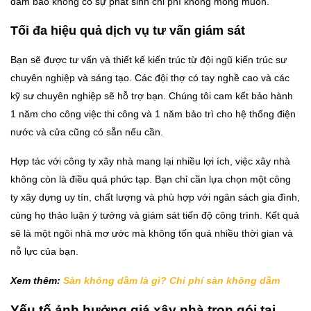
đảm bảo không có sự phát sinh chi phí không mong muốn.
Tối đa hiệu quả dịch vụ tư vấn giám sát
Bạn sẽ được tư vấn và thiết kế kiến trúc từ đội ngũ kiến trúc sư
chuyên nghiệp và sáng tạo. Các đội thợ có tay nghề cao và các
kỹ sư chuyên nghiệp sẽ hỗ trợ bạn. Chúng tôi cam kết bảo hành
1 năm cho công việc thi công và 1 năm bảo trì cho hệ thống điện
nước và cửa cũng có sẵn nếu cần.
Hợp tác với công ty xây nhà mang lại nhiều lợi ích, việc xây nhà
không còn là điều quá phức tạp. Bạn chỉ cần lựa chọn một công
ty xây dựng uy tín, chất lượng và phù hợp với ngân sách gia đình,
cùng họ thảo luận ý tưởng và giám sát tiến độ công trình. Kết quả
sẽ là một ngôi nhà mơ ước mà không tốn quá nhiều thời gian và
nỗ lực của bạn.
Xem thêm:
Sàn không dầm là gì? Chi phí sàn không dầm
Yếu tố ảnh hưởng giá xây nhà trọn gói tại