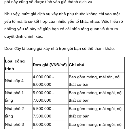
phí này cũng sẽ được tính vào giá thành dịch vụ.
Như vậy, mức giá dịch vụ xây nhà phụ thuộc không chỉ vào một
yếu tố mà là sự kết hợp của nhiều yếu tố khác nhau. Việc hiểu rõ
những yếu tố này sẽ giúp bạn có cái nhìn tổng quan và đưa ra
quyết định chính xác.
Dưới đây là bảng giá xây nhà trọn gói bạn có thể tham khảo:
Loại công
Đơn giá (VNĐ/m²)
Ghi chú
trình
4.000.000 -
Bao gồm móng, mái tôn, nội
Nhà cấp 4
6.000.000
thất cơ bản
Nhà phố 1
5.000.000 -
Bao gồm móng, mái ngói, nội
tầng
7.000.000
thất cơ bản
Nhà phố 2
5.500.000 -
Bao gồm móng, mái ngói, nội
tầng
7.500.000
thất cơ bản
Nhà phố 3
6.000.000 -
Bao gồm móng, mái ngói, nội