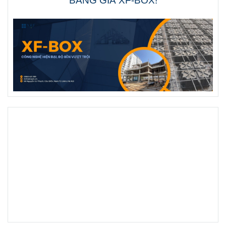
BẢNG GIÁ XF-BOX!