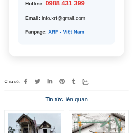
0988 431 399
Hotline:
Email:
info.xrf@gmail.com
Fanpage:
XRF - Việt Nam
Chia sẻ:
Tin tức liên quan