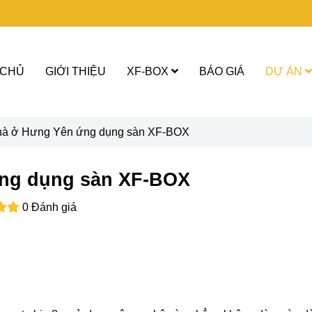
 CHỦ
GIỚI THIỆU
XF-BOX
BÁO GIÁ
DỰ ÁN
nhà ở Hưng Yên ứng dụng sàn XF-BOX
ứng dụng sàn XF-BOX
0 Đánh giá