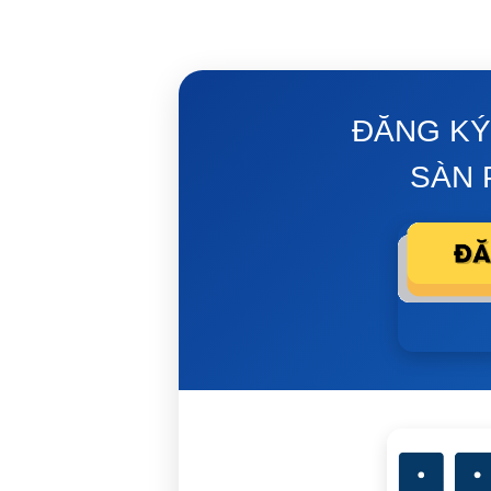
ĐĂNG KÝ
SÀN 