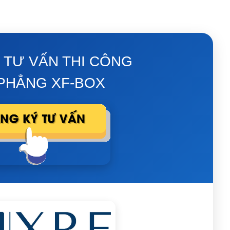
 TƯ VẤN THI CÔNG
PHẲNG XF-BOX