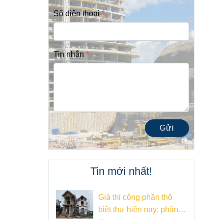
Số điện thoại
Tin nhắn
Gửi
Tin mới nhất!
Giá thi công phần thô
biệt thự hiện nay: phân