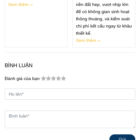
Xem thêm ››
nền đất hẹp, vượt nhịp lớn
để có không gian sinh hoạt
thông thoáng, và kiểm soát
chi phí kết cấu ngay từ khâu
thiết kế.
Xem thêm ››
BÌNH LUẬN
Đánh giá của bạn
Gửi