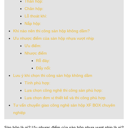
Thân hộp:
Chân hộp:
Lỗ thoát khí:
Nắp hộp:
Khi nào nên thi công sàn hộp không dầm?
Ưu nhược điểm của sàn hộp nhựa vượt nhịp
Ưu điểm:
Nhược điểm
Rỗ đáy:
Đẩy nổi:
Lưu ý khi chọn thi công sàn hộp không dầm
Tính phù hợp:
Lựa chọn công nghệ thi công sàn phù hợp:
Lựa chọn đơn vị thiết kế và thi công phù hợp
Tư vấn chuyển giao công nghệ sàn hộp XF BOX chuyên
nghiệp
Sàn hộp là gì? Ưu nhược điểm của sàn hộp nhựa vượt nhịp là gì?