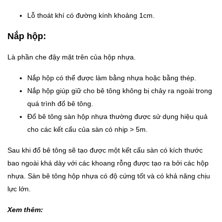
Lỗ thoát khí có đường kính khoảng 1cm.
Nắp hộp:
Là phần che đậy mặt trên của hộp nhựa.
Nắp hộp có thể được làm bằng nhựa hoặc bằng thép.
Nắp hộp giúp giữ cho bê tông không bị chảy ra ngoài trong
quá trình đổ bê tông.
Đổ bê tông sàn hộp nhựa thường được sử dụng hiệu quả
cho các kết cấu của sàn có nhịp > 5m.
Sau khi đổ bê tông sẽ tạo được một kết cấu sàn có kích thước
bao ngoài khá dày với các khoang rỗng được tạo ra bởi các hộp
nhựa. Sàn bê tông hộp nhựa có độ cứng tốt và có khả năng chịu
lực lớn.
Xem thêm: