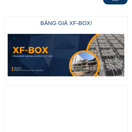
BẢNG GIÁ XF-BOX!