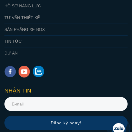
HỒ SƠ NĂNG LỰC
TƯ VẤN THIẾT KẾ
SÀN PHẲNG XF-BOX
TIN TỨC
DỰ ÁN
NHẬN TIN
Đăng ký ngay!