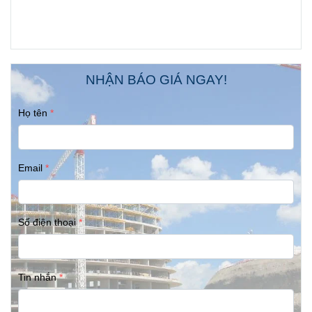
NHẬN BÁO GIÁ NGAY!
Họ tên
Email
Số điện thoại
Tin nhắn