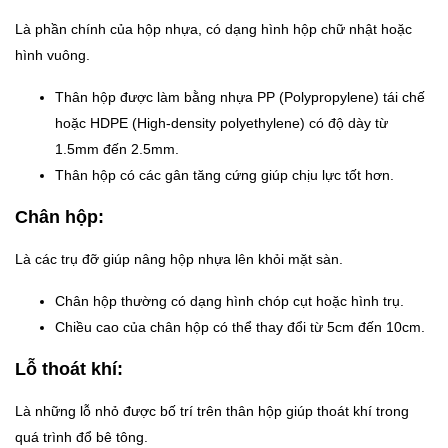
Là phần chính của hộp nhựa, có dạng hình hộp chữ nhật hoặc
hình vuông.
Thân hộp được làm bằng nhựa PP (Polypropylene) tái chế
hoặc HDPE (High-density polyethylene) có độ dày từ
1.5mm đến 2.5mm.
Thân hộp có các gân tăng cứng giúp chịu lực tốt hơn.
Chân hộp:
Là các trụ đỡ giúp nâng hộp nhựa lên khỏi mặt sàn.
Chân hộp thường có dạng hình chóp cụt hoặc hình trụ.
Chiều cao của chân hộp có thể thay đổi từ 5cm đến 10cm.
Lỗ thoát khí:
Là những lỗ nhỏ được bố trí trên thân hộp giúp thoát khí trong
quá trình đổ bê tông.