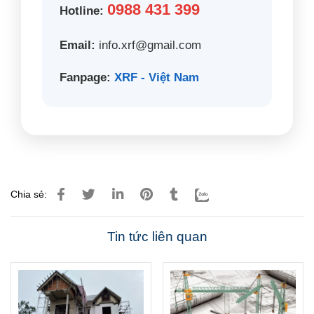
0988 431 399
Hotline:
Email:
info.xrf@gmail.com
Fanpage:
XRF - Việt Nam
Chia sẻ:
Tin tức liên quan