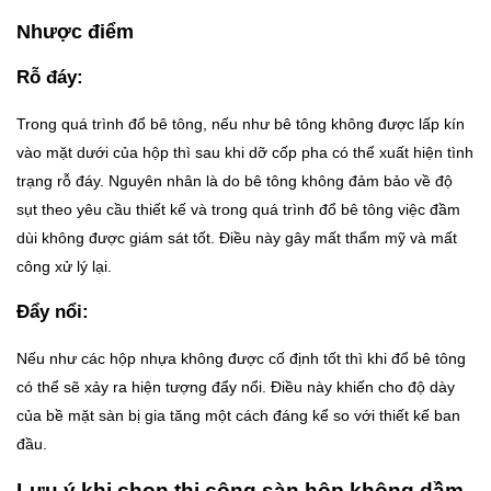
Nhược điểm
Rỗ đáy:
Trong quá trình đổ bê tông, nếu như bê tông không được lấp kín
vào mặt dưới của hộp thì sau khi dỡ cốp pha có thể xuất hiện tình
trạng rỗ đáy. Nguyên nhân là do bê tông không đảm bảo về độ
sụt theo yêu cầu thiết kế và trong quá trình đổ bê tông việc đầm
dùi không được giám sát tốt. Điều này gây mất thẩm mỹ và mất
công xử lý lại.
Đẩy nổi:
Nếu như các hộp nhựa không được cố định tốt thì khi đổ bê tông
có thể sẽ xảy ra hiện tượng đẩy nổi. Điều này khiến cho độ dày
của bề mặt sàn bị gia tăng một cách đáng kể so với thiết kế ban
đầu.
Lưu ý khi chọn thi công sàn hộp không dầm