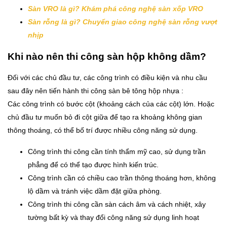
Sàn VRO là gì? Khám phá công nghệ sàn xốp VRO
Sàn rỗng là gì? Chuyển giao công nghệ sàn rỗng vượt
nhịp
Khi nào nên thi công sàn hộp không dầm?
Đối với các chủ đầu tư, các công trình có điều kiện và nhu cầu
sau đây nên tiến hành thi công sàn bê tông hộp nhựa :
Các công trình có bước cột (khoảng cách của các cột) lớn. Hoặc
chủ đầu tư muốn bỏ đi cột giữa để tạo ra khoảng không gian
thông thoáng, có thể bố trí được nhiều công năng sử dụng.
Công trình thi công cần tính thẩm mỹ cao, sử dụng trần
phẳng để có thể tạo được hình kiến trúc.
Công trình cần có chiều cao trần thông thoáng hơn, không
lộ dầm và tránh việc dầm đặt giữa phòng.
Công trình thi công cần sàn cách âm và cách nhiệt, xây
tường bất kỳ và thay đổi công năng sử dụng linh hoạt