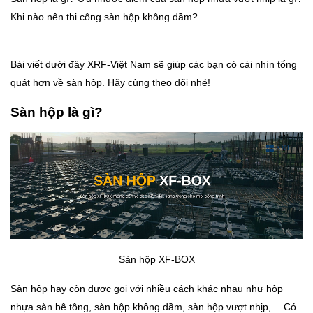
Khi nào nên thi công sàn hộp không dầm?
Bài viết dưới đây XRF-Việt Nam sẽ giúp các bạn có cái nhìn tổng
quát hơn về sàn hộp. Hãy cùng theo dõi nhé!
Sàn hộp là gì?
Sàn hộp XF-BOX
Sàn hộp hay còn được gọi với nhiều cách khác nhau như hộp
nhựa sàn bê tông, sàn hộp không dầm, sàn hộp vượt nhịp,… Có