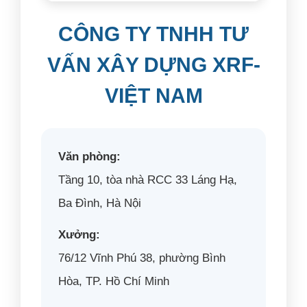
CÔNG TY TNHH TƯ
VẤN XÂY DỰNG XRF-
VIỆT NAM
Văn phòng:
Tầng 10, tòa nhà RCC 33 Láng Hạ,
Ba Đình, Hà Nội
Xưởng:
76/12 Vĩnh Phú 38, phường Bình
Hòa, TP. Hồ Chí Minh