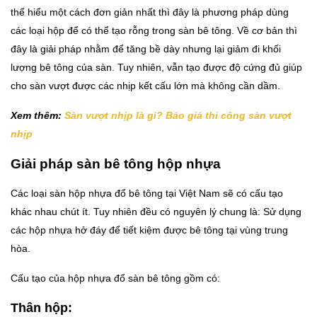
thể hiểu một cách đơn giản nhất thì đây là phương pháp dùng
các loại hộp để có thể tạo rỗng trong sàn bê tông. Về cơ bản thì
đây là giải pháp nhằm để tăng bề dày nhưng lại giảm đi khối
lượng bê tông của sàn. Tuy nhiên, vẫn tạo được độ cứng đủ giúp
cho sàn vượt được các nhịp kết cấu lớn mà không cần dầm.
Xem thêm:
Sàn vượt nhịp là gì? Báo giá thi công sàn vượt
nhịp
Giải pháp sàn bê tông hộp nhựa
Các loại sàn hộp nhựa đổ bê tông tại Việt Nam sẽ có cấu tạo
khác nhau chút ít. Tuy nhiên đều có nguyên lý chung là: Sử dụng
các hộp nhựa hở đáy để tiết kiệm được bê tông tại vùng trung
hòa.
Cấu tạo của hộp nhựa đổ sàn bê tông gồm có:
Thân hộp: