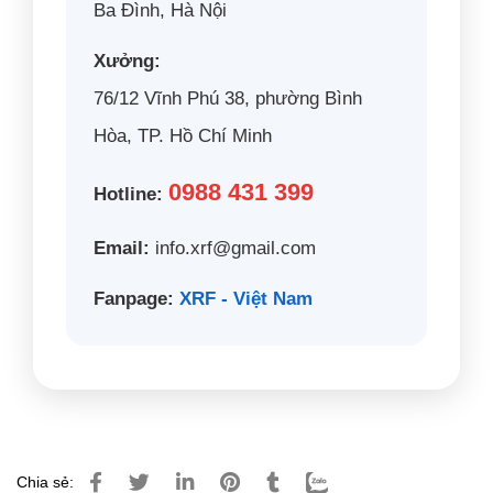
Ba Đình, Hà Nội
Xưởng:
76/12 Vĩnh Phú 38, phường Bình
Hòa, TP. Hồ Chí Minh
0988 431 399
Hotline:
Email:
info.xrf@gmail.com
Fanpage:
XRF - Việt Nam
Chia sẻ: