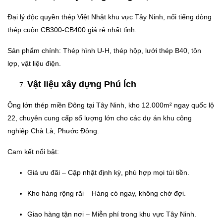
Đại lý độc quyền thép Việt Nhật khu vực Tây Ninh, nổi tiếng dòng
thép cuộn CB300-CB400 giá rẻ nhất tỉnh.
Sản phẩm chính: Thép hình U-H, thép hộp, lưới thép B40, tôn
lợp, vật liệu điện.
Vật liệu xây dựng Phú Ích
Ông lớn thép miền Đông tại Tây Ninh, kho 12.000m² ngay quốc lộ
22, chuyên cung cấp số lượng lớn cho các dự án khu công
nghiệp Chà Là, Phước Đông.
Cam kết nổi bật:
Giá ưu đãi – Cập nhật định kỳ, phù hợp mọi túi tiền.
Kho hàng rộng rãi – Hàng có ngay, không chờ đợi.
Giao hàng tận nơi – Miễn phí trong khu vực Tây Ninh.