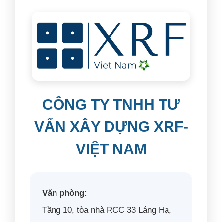
CÔNG TY TNHH TƯ
VẤN XÂY DỰNG XRF-
VIỆT NAM
Văn phòng:
Tầng 10, tòa nhà RCC 33 Láng Hạ,