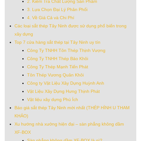
2. Kiểm Tra Chất Lượng Sản Phẩm
3. Lựa Chọn Đại Lý Phân Phối
4. Về Giá Cả và Chi Phí
Các loại sắt thép Tây Ninh được sử dụng phổ biến trong
xây dựng
Top 7 cửa hàng sắt thép tại Tây Ninh uy tín
Công Ty TNHH Tôn Thép Thịnh Vượng
Công Ty TNHH Thép Bảo Khôi
Công Ty Thép Mạnh Tiến Phát
Tôn Thép Vương Quân Khôi
Công ty Vật Liệu Xây Dựng Huỳnh Anh
Vật Liệu Xây Dựng Hưng Thịnh Phát
Vật liệu xây dựng Phú Ích
Báo giá sắt thép Tây Ninh mới nhất (THÉP HÌNH U THAM
KHẢO)
Xu hướng nhà xưởng hiện đại – sàn phẳng không dầm
XF-BOX
Sàn phẳng không dầm XF-BOX là gì?