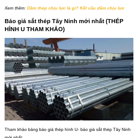
Xem thêm:
Dầm thép chịu lực là gì? Kết cấu dầm chịu lực
Báo giá sắt thép Tây Ninh mới nhất (THÉP
HÌNH U THAM KHẢO)
Tham khảo bảng báo giá thép hình U- báo giá sắt thép Tây Ninh
mới nhất: