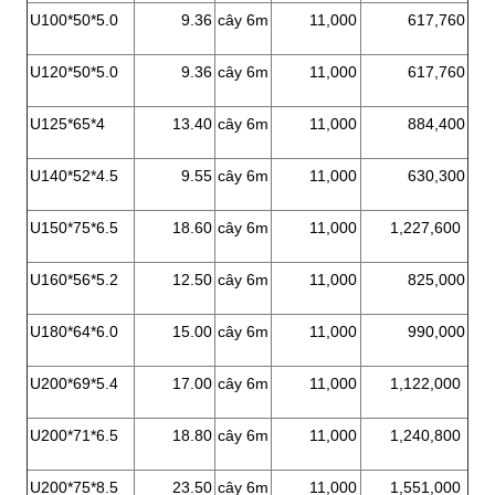
U100*50*5.0
9.36
cây 6m
11,000
617,760
U120*50*5.0
9.36
cây 6m
11,000
617,760
U125*65*4
13.40
cây 6m
11,000
884,400
U140*52*4.5
9.55
cây 6m
11,000
630,300
U150*75*6.5
18.60
cây 6m
11,000
1,227,600
U160*56*5.2
12.50
cây 6m
11,000
825,000
U180*64*6.0
15.00
cây 6m
11,000
990,000
U200*69*5.4
17.00
cây 6m
11,000
1,122,000
U200*71*6.5
18.80
cây 6m
11,000
1,240,800
U200*75*8.5
23.50
cây 6m
11,000
1,551,000