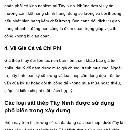
phân phối có kinh nghiệm tại Tây Ninh. Những đơn vị uy tín
thường cam kết hàng chính hãng, đúng số lượng và bồi thường
nếu phát hiện hàng kém chất lượng. Bên cạnh đó, dịch vụ giao
hàng nhanh – đúng hẹn cũng là điểm quan trọng giúp việc thi
công không bị gián đoạn.
4. Về Giá Cả và Chi Phí
Giá thép thay đổi liên tục nên bạn nên tham khảo báo giá từ
nhiều đại lý để nắm được mức giá chung, tránh mua cao. Ngoài
ra, hãy tính toán kỹ số lượng và loại thép cần dùng dựa trên tư
vấn của kỹ sư hoặc đội thi công để không mua thừa hoặc thiếu,
giúp tiết kiệm chi phí một cách hợp lý.
Các loại sắt thép Tây Ninh được sử dụng
phổ biến trong xây dựng
Hiện nay trên thị trường có rất đa dạng các loại thép, dưới đây là
bảng liệu kê các loại sắt thép Tây Ninh được sử dụng phổ biến