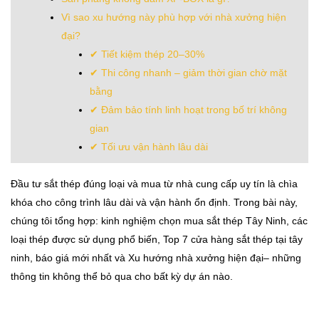
Vì sao xu hướng này phù hợp với nhà xưởng hiện
đại?
✔ Tiết kiệm thép 20–30%
✔ Thi công nhanh – giảm thời gian chờ mặt
bằng
✔ Đảm bảo tính linh hoạt trong bố trí không
gian
✔ Tối ưu vận hành lâu dài
Đầu tư sắt thép đúng loại và mua từ nhà cung cấp uy tín là chìa
khóa cho công trình lâu dài và vận hành ổn định. Trong bài này,
chúng tôi tổng hợp: kinh nghiệm chọn mua sắt thép Tây Ninh, các
loại thép được sử dụng phổ biến, Top 7 cửa hàng sắt thép tại tây
ninh, báo giá mới nhất và Xu hướng nhà xưởng hiện đại– những
thông tin không thể bỏ qua cho bất kỳ dự án nào.