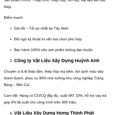
thép.
Điểm mạnh:
Giá tốt – Tối ưu nhất tại Tây Ninh.
Đội ngũ kỹ thuật tư vấn lựa chọn phù hợp.
Bảo hành 100% nếu sản phẩm không đạt chuẩn.
Công ty Vật Liệu Xây Dựng Huỳnh Anh
Chuyên sỉ & lẻ thép tấm, thép hộp mạ kẽm, tôn lạnh màu dày
4zem-6zem, phục vụ 90% nhà xưởng khu công nghiệp Trảng
Bàng – Bến Củi.
Cam kết: Hàng có CO/CQ đầy đủ, xuất VAT 10%, hỗ trợ vay trả
góp 0% lãi suất cho công trình trên 300 triệu.
Vật Liệu Xây Dựng Hưng Thịnh Phát