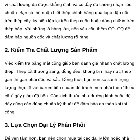
vì chất lượng đã được khẳng định và có đầy đủ chứng nhận tiêu
chuẩn. Bạn có thể nhận biết thép chính hãng qua logo dập nổi
trên thép cây, ký hiệu lặp lại trên thép cuộn hoặc dòng chữ in trên
thép hộp. Với những lô hàng lớn, nên yêu cầu thêm CO–CQ để
đảm bảo nguồn gốc và chất lượng rõ ràng.
2. Kiểm Tra Chất Lượng Sản Phẩm
Việc kiểm tra bằng mắt cũng giúp bạn đánh giá nhanh chất lượng
thép. Thép tốt thường sáng, đồng đều, không bị rỉ hay nứt; thép
gân thì gân phải đều và sắc. Đồng thời, bạn nên so sánh trọng
lượng thực tế với barem tiêu chuẩn để tránh mua phải thép “thiếu
cân” gây giảm độ bền. Các kích thước như đường kính hoặc độ
dày cũng cần đúng chuẩn kỹ thuật để đảm bảo an toàn khi thi
công.
3. Lựa Chọn Đại Lý Phân Phối
Để yên tâm hơn, bạn nên chọn mua tại các đại lý lớn hoặc nhà