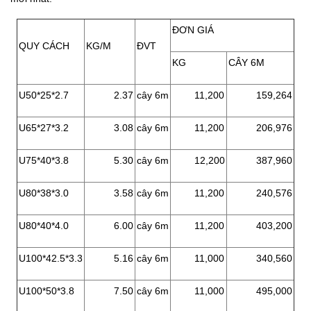
ĐƠN GIÁ
QUY CÁCH
KG/M
ĐVT
KG
CÂY 6M
U50*25*2.7
2.37
cây 6m
11,200
159,264
U65*27*3.2
3.08
cây 6m
11,200
206,976
U75*40*3.8
5.30
cây 6m
12,200
387,960
U80*38*3.0
3.58
cây 6m
11,200
240,576
U80*40*4.0
6.00
cây 6m
11,200
403,200
U100*42.5*3.3
5.16
cây 6m
11,000
340,560
U100*50*3.8
7.50
cây 6m
11,000
495,000