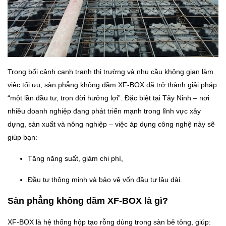
Trong bối cảnh cạnh tranh thị trường và nhu cầu không gian làm
việc tối ưu, sàn phẳng không dầm XF-BOX đã trở thành giải pháp
“một lần đầu tư, trọn đời hưởng lợi”. Đặc biệt tại Tây Ninh – nơi
nhiều doanh nghiệp đang phát triển mạnh trong lĩnh vực xây
dựng, sản xuất và nông nghiệp – việc áp dụng công nghệ này sẽ
giúp bạn:
Tăng năng suất, giảm chi phí,
Đầu tư thông minh và bảo vệ vốn đầu tư lâu dài.
Sàn phẳng không dầm XF-BOX là gì?
XF-BOX là hệ thống hộp tạo rỗng dùng trong sàn bê tông, giúp: