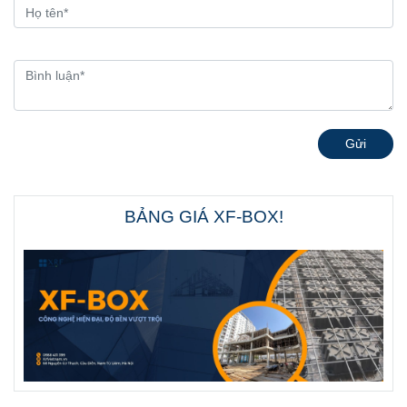
Gửi
BẢNG GIÁ XF-BOX!