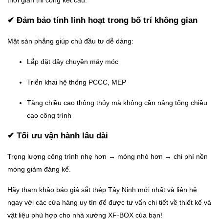
✔ Đảm bảo tính linh hoạt trong bố trí không gian
Mặt sàn phẳng giúp chủ đầu tư dễ dàng:
Lắp đặt dây chuyền máy móc
Triển khai hệ thống PCCC, MEP
Tăng chiều cao thông thủy mà không cần nâng tổng chiều
cao công trình
✔ Tối ưu vận hành lâu dài
Trọng lượng công trình nhẹ hơn → móng nhỏ hơn → chi phí nền
móng giảm đáng kể.
Hãy tham khảo báo giá sắt thép Tây Ninh mới nhất và liên hệ
ngay với các cửa hàng uy tín để được tư vấn chi tiết về thiết kế và
vật liệu phù hợp cho nhà xưởng XF-BOX của bạn!