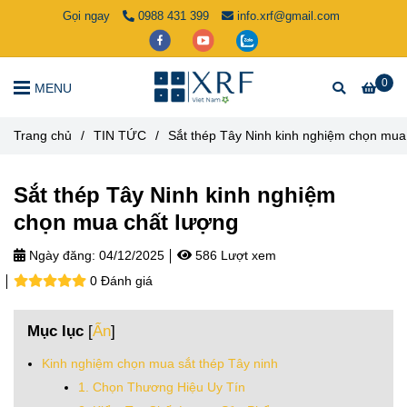
Gọi ngay
0988 431 399
info.xrf@gmail.com
0
MENU
Trang chủ
/
TIN TỨC
/
Sắt thép Tây Ninh kinh nghiệm chọn mua
Sắt thép Tây Ninh kinh nghiệm
chọn mua chất lượng
Ngày đăng:
04/12/2025
586 Lượt xem
0 Đánh giá
Mục lục
[
Ẩn
]
Kinh nghiệm chọn mua sắt thép Tây ninh
1. Chọn Thương Hiệu Uy Tín