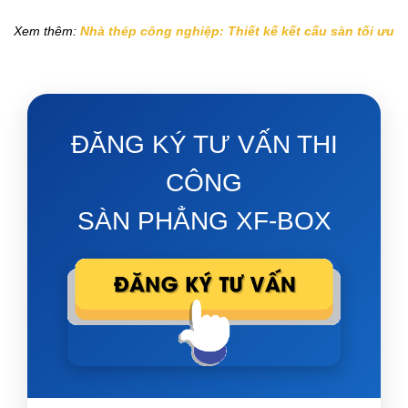
Xem thêm:
Nhà thép công nghiệp: Thiết kế kết cấu sàn tối ưu
ĐĂNG KÝ TƯ VẤN THI
CÔNG
SÀN PHẲNG XF-BOX