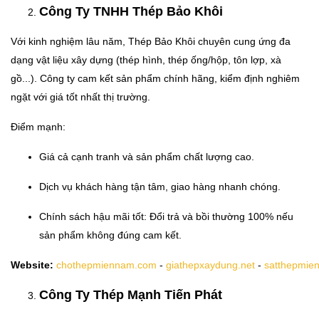
Công Ty TNHH Thép Bảo Khôi
Với kinh nghiệm lâu năm, Thép Bảo Khôi chuyên cung ứng đa
dạng vật liệu xây dựng (thép hình, thép ống/hộp, tôn lợp, xà
gồ...). Công ty cam kết sản phẩm chính hãng, kiểm định nghiêm
ngặt với giá tốt nhất thị trường.
Điểm mạnh:
Giá cả cạnh tranh và sản phẩm chất lượng cao.
Dịch vụ khách hàng tận tâm, giao hàng nhanh chóng.
Chính sách hậu mãi tốt: Đổi trả và bồi thường 100% nếu
sản phẩm không đúng cam kết.
Website:
chothepmiennam.com
-
giathepxaydung.net
-
satthepmie
Công Ty Thép Mạnh Tiến Phát