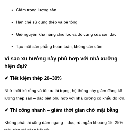
Giảm trọng lượng sàn
Hạn chế sử dụng thép và bê tông
Giữ nguyên khả năng chịu lực và độ cứng của sàn đặc
Tạo mặt sàn phẳng hoàn toàn, không cần dầm
Vì sao xu hướng này phù hợp với nhà xưởng
hiện đại?
✔ Tiết kiệm thép 20–30%
Nhờ thiết kế rỗng và tối ưu tải trọng, hệ thống này giảm đáng kể
lượng thép sàn – đặc biệt phù hợp với nhà xưởng có khẩu độ lớn.
✔ Thi công nhanh – giảm thời gian chờ mặt bằng
Không phải thi công dầm ngang – dọc, rút ngắn khoảng 15–25%
thời gian thi công kết cấu.