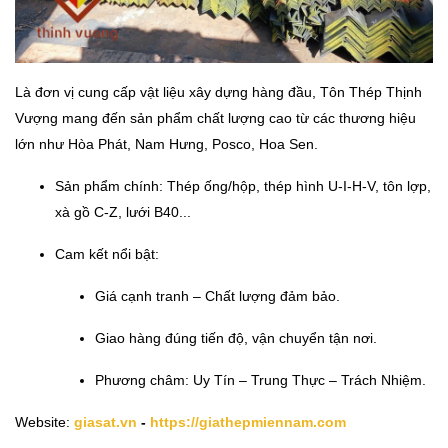
Là đơn vị cung cấp vật liệu xây dựng hàng đầu, Tôn Thép Thịnh
Vượng mang đến sản phẩm chất lượng cao từ các thương hiệu
lớn như Hòa Phát, Nam Hưng, Posco, Hoa Sen.
Sản phẩm chính: Thép ống/hộp, thép hình U-I-H-V, tôn lợp,
xà gồ C-Z, lưới B40...
Cam kết nổi bật:
Giá cạnh tranh – Chất lượng đảm bảo.
Giao hàng đúng tiến độ, vận chuyển tận nơi.
Phương châm: Uy Tín – Trung Thực – Trách Nhiệm.
Website:
giasat.vn
-
https://giathepmiennam.com