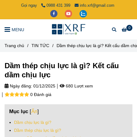
Gọi ngay
0988 431 399
info.xrf@gmail.com
0
MENU
Trang chủ
/
TIN TỨC
/
Dầm thép chịu lực là gì? Kết cấu dầm chị
Dầm thép chịu lực là gì? Kết cấu
dầm chịu lực
Ngày đăng:
01/12/2025
680 Lượt xem
0 Đánh giá
Mục lục
[
Ẩn
]
Dầm chịu lực là gì?
Dầm thép chịu lực là gì?