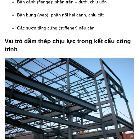
Bản cánh (flange): phần trên – dưới, chịu uốn
Bản bụng (web): phần nối hai cánh, chịu cắt
Các sườn tăng cứng (stiffener) nếu cần
Vai trò dầm thép chịu lực trong kết cấu công
trình