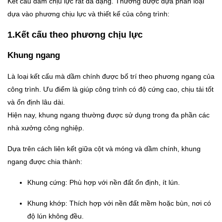
Kết cấu dầm chịu lực rất đa dạng. Thường được dựa phân loại
dựa vào phương chịu lực và thiết kế của công trình:
1.Kết cấu theo phương chịu lực
Khung ngang
Là loại kết cấu mà dầm chính được bố trí theo phương ngang của
công trình. Ưu điểm là giúp công trình có độ cứng cao, chịu tải tốt
và ổn định lâu dài.
Hiện nay, khung ngang thường được sử dụng trong đa phần các
nhà xưởng công nghiệp.
Dựa trên cách liên kết giữa cột và móng và dầm chính, khung
ngang được chia thành:
Khung cứng: Phù hợp với nền đất ổn định, ít lún.
Khung khớp: Thích hợp với nền đất mềm hoặc bùn, nơi có
độ lún không đều.