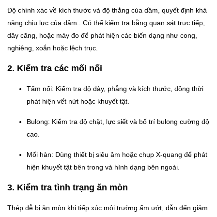
Độ chính xác về kích thước và độ thẳng của dầm, quyết định khả
năng chịu lực của dầm.. Có thể kiểm tra bằng quan sát trực tiếp,
dây căng, hoặc máy đo để phát hiện các biến dạng như cong,
nghiêng, xoắn hoặc lệch trục.
2. Kiểm tra các mối nối
Tấm nối: Kiểm tra độ dày, phẳng và kích thước, đồng thời
phát hiện vết nứt hoặc khuyết tật.
Bulong: Kiểm tra độ chặt, lực siết và bố trí bulong cường độ
cao.
Mối hàn: Dùng thiết bị siêu âm hoặc chụp X-quang để phát
hiện khuyết tật bên trong và hình dạng bên ngoài.
3. Kiểm tra tình trạng ăn mòn
Thép dễ bị ăn mòn khi tiếp xúc môi trường ẩm ướt, dẫn đến giảm