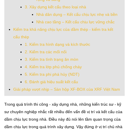
3. Xây dựng kết cấu theo loại nhà
Nhà dân dụng – Kết cấu chịu lực nhẹ và bền
Nhà cao tầng – Kết cấu chịu lực vững chắc
Kiểm tra khả năng chịu lực của dầm thép - kiểm tra kết
cấu thép
1. Kiểm tra hình dạng và kích thước
2. Kiểm tra các mối nối
3. Kiểm tra tình trạng ăn mòn
4. Kiểm tra lớp phủ chống cháy
5. Kiểm tra phi phá hủy (NDT)
6. Đánh giá hiệu suất kết cấu
Giải pháp vượt nhịp – Sàn hộp XF-BOX của XRF Việt Nam
Trong quá trình thi công - xây dựng nhà, những kiến trúc sư - kỹ
sư chuyên nghiệp nhắc rất nhiều đến vấn đề vị trí và kết cấu của
dầm chịu lực trong nhà. Điều này đủ nói lên tầm quan trọng của
dầm chịu lực trong quá trình xây dựng. Vậy đứng ở vị trí chủ nhà