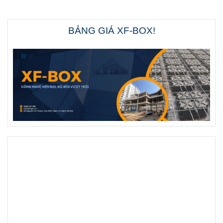
BẢNG GIÁ XF-BOX!