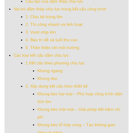
Cấu tạo của dầm thép chịu lực
Vai trò dầm thép chịu lực trong kết cấu công trình
1. Chịu tải trọng lớn
2. Thi công nhanh và linh hoạt
3. Vượt nhịp lớn
4. Bảo trì dễ và tuổi thọ cao
5. Thân thiện với môi trường
Các loại kết cấu dầm chịu lực
1.Kết cấu theo phương chịu lực
Khung ngang
Khung dọc
2. Xây dựng kết cấu theo thiết kế
Khung kèo hai mái – Phù hợp công trình diện
tích lớn
Khung kèo một mái – Giải pháp tiết kiệm chi
phí
Khung kèo tổ hợp cong – Tạo không gian
rộng và sáng