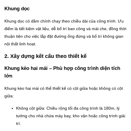
Khung dọc
Khung dọc có dầm chính chạy theo chiều dài của công trình. Ưu
điểm là tiết kiệm vật liệu, dễ bố trí ban công và mái che, đồng thời
thuận tiện cho việc lắp đặt đường ống đứng và bố trí không gian
nội thất linh hoạt.
2. Xây dựng kết cấu theo thiết kế
Khung kèo hai mái – Phù hợp công trình diện tích
lớn
Khung kèo hai mái có thể thiết kế có cột giữa hoặc không có cột
giữa:
Không cột giữa: Chiều rộng tối đa công trình là 180m, lý
tưởng cho nhà chứa máy bay, kho vận hoặc công trình giải
trí.