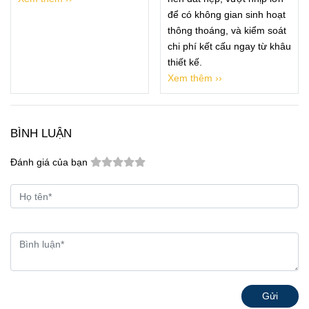
để có không gian sinh hoạt
thông thoáng, và kiểm soát
chi phí kết cấu ngay từ khâu
thiết kế.
Xem thêm ››
BÌNH LUẬN
Đánh giá của bạn
Gửi