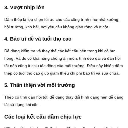
3. Vượt nhịp lớn
Dầm thép là lựa chọn tối ưu cho các công trình như nhà xưởng,
hội trường, kho bãi, nơi yêu cầu không gian rộng và ít cột.
4. Bảo trì dễ và tuổi thọ cao
Dễ dàng kiểm tra và thay thế các kết cấu bên trong khi có hư
hỏng. Và do có khả năng chống ăn mòn, tính dẻo dai và đàn hồi
tốt nên cũng ít chịu tác động của môi trường. Điều này khiến dầm
thép có tuổi thọ cao giúp giảm thiểu chi phí bảo trì và sửa chữa.
5. Thân thiện với môi trường
Thép có tính đàn hồi tốt, dễ dàng thay đổi hình dáng nên dễ dàng
tái sử dụng khi cần.
Các loại kết cấu dầm chịu lực