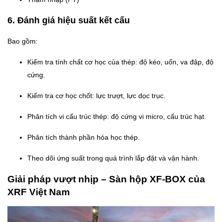
6. Đánh giá hiệu suất kết cấu
Bao gồm:
Kiểm tra tính chất cơ học của thép: độ kéo, uốn, va đập, độ
cứng.
Kiểm tra cơ học chốt: lực trượt, lực dọc trục.
Phân tích vi cấu trúc thép: độ cứng vi micro, cấu trúc hạt.
Phân tích thành phần hóa học thép.
Theo dõi ứng suất trong quá trình lắp đặt và vận hành.
Giải pháp vượt nhịp – Sàn hộp XF-BOX của
XRF Việt Nam