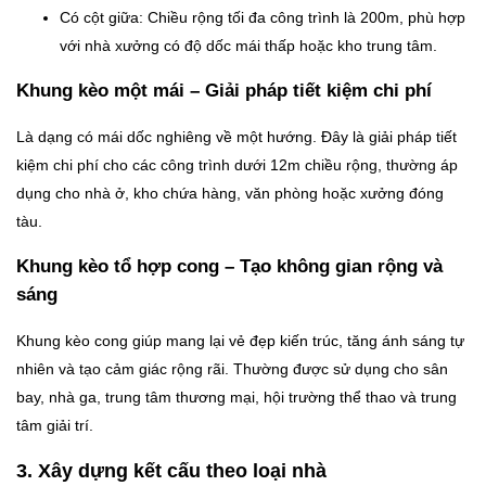
Có cột giữa: Chiều rộng tối đa công trình là 200m, phù hợp
với nhà xưởng có độ dốc mái thấp hoặc kho trung tâm.
Khung kèo một mái – Giải pháp tiết kiệm chi phí
Là dạng có mái dốc nghiêng về một hướng. Đây là giải pháp tiết
kiệm chi phí cho các công trình dưới 12m chiều rộng, thường áp
dụng cho nhà ở, kho chứa hàng, văn phòng hoặc xưởng đóng
tàu.
Khung kèo tổ hợp cong – Tạo không gian rộng và
sáng
Khung kèo cong giúp mang lại vẻ đẹp kiến trúc, tăng ánh sáng tự
nhiên và tạo cảm giác rộng rãi. Thường được sử dụng cho sân
bay, nhà ga, trung tâm thương mại, hội trường thể thao và trung
tâm giải trí.
3. Xây dựng kết cấu theo loại nhà