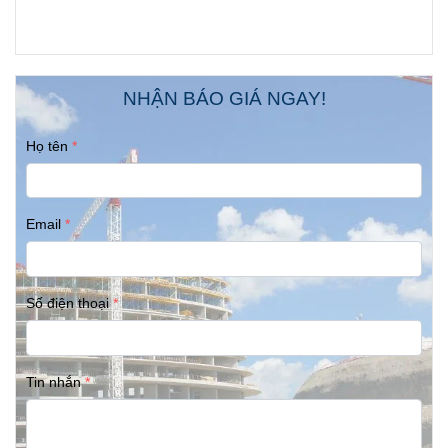
NHẬN BÁO GIÁ NGAY!
Họ tên
Email
Số điện thoại
Tin nhắn