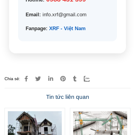
Email:
info.xrf@gmail.com
Fanpage:
XRF - Việt Nam
Chia sẻ:
Tin tức liên quan