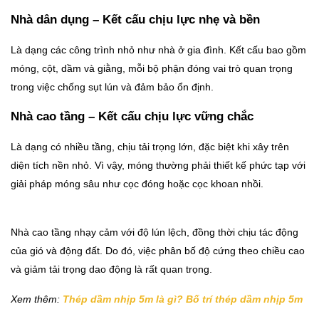
Nhà dân dụng – Kết cấu chịu lực nhẹ và bền
Là dạng các công trình nhỏ như nhà ở gia đình. Kết cấu bao gồm
móng, cột, dầm và giằng, mỗi bộ phận đóng vai trò quan trọng
trong việc chống sụt lún và đảm bảo ổn định.
Nhà cao tầng – Kết cấu chịu lực vững chắc
Là dạng có nhiều tầng, chịu tải trọng lớn, đặc biệt khi xây trên
diện tích nền nhỏ. Vì vậy, móng thường phải thiết kế phức tạp với
giải pháp móng sâu như cọc đóng hoặc cọc khoan nhồi.
Nhà cao tầng nhạy cảm với độ lún lệch, đồng thời chịu tác động
của gió và động đất. Do đó, việc phân bố độ cứng theo chiều cao
và giảm tải trọng dao động là rất quan trọng.
Xem thêm:
Thép dầm nhịp 5m là gì? Bố trí thép dầm nhịp 5m