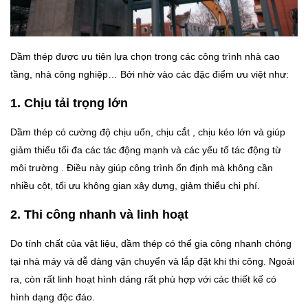
Dầm thép được ưu tiên lựa chọn trong các công trình nhà cao
tầng, nhà công nghiệp… Bởi nhờ vào các đặc điểm ưu việt như:
1. Chịu tải trọng lớn
Dầm thép có cường độ chịu uốn, chịu cắt , chịu kéo lớn và giúp
giảm thiểu tối đa các tác động mạnh và các yếu tố tác động từ
môi trường . Điều này giúp công trình ổn định mà không cần
nhiều cột, tối ưu không gian xây dựng, giảm thiểu chi phí.
2. Thi công nhanh và linh hoạt
Do tính chất của vật liệu, dầm thép có thể gia công nhanh chóng
tại nhà máy và dễ dàng vận chuyển và lắp đặt khi thi công. Ngoài
ra, còn rất linh hoạt hình dáng rất phù hợp với các thiết kế có
hình dạng độc đáo.