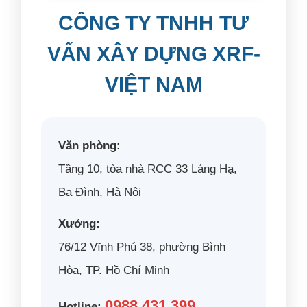
CÔNG TY TNHH TƯ
VẤN XÂY DỰNG XRF-
VIỆT NAM
Văn phòng:
Tầng 10, tòa nhà RCC 33 Láng Hạ,
Ba Đình, Hà Nội
Xưởng:
76/12 Vĩnh Phú 38, phường Bình
Hòa, TP. Hồ Chí Minh
0988 431 399
Hotline: